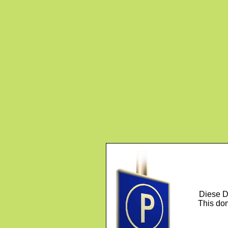
Diese D
This dom